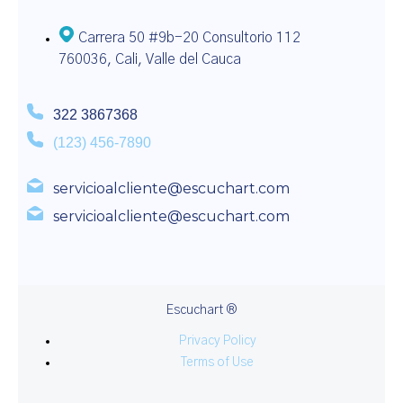
Carrera 50 #9b-20 Consultorio 112
760036, Cali, Valle del Cauca​​
322 3867368
(123) 456-7890
servicioalcliente@escuchart.com
servicioalcliente@escuchart.com
Escuchart ®
Privacy Policy
Terms of Use