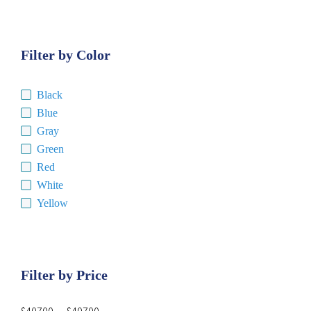
Filter by Color
Black
Blue
Gray
Green
Red
White
Yellow
Filter by Price