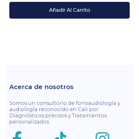
Añadir Al Carrito
Acerca de nosotros
Somos un consultorio de fonoaudiología y
audiología reconocido en Cali por:
Diagnósticos precisos y Tratamientos
personalizados.