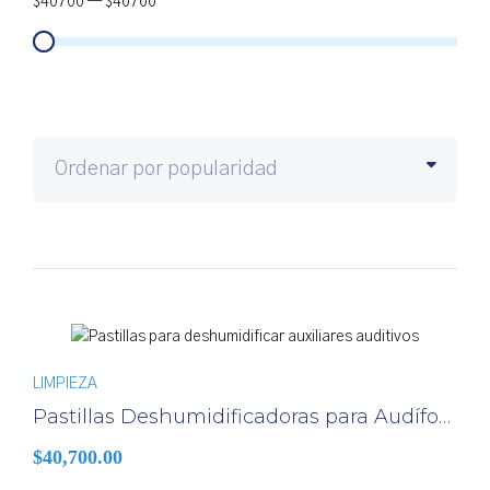
$
40700
—
$
40700
LIMPIEZA
Pastillas Deshumidificadoras para Audífonos
$
40,700.00