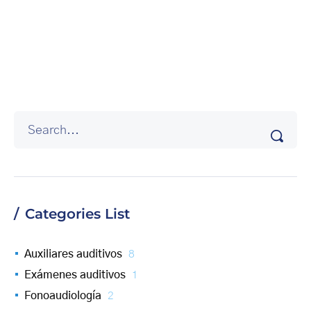
Categories List
Auxiliares auditivos
8
Exámenes auditivos
1
Fonoaudiología
2