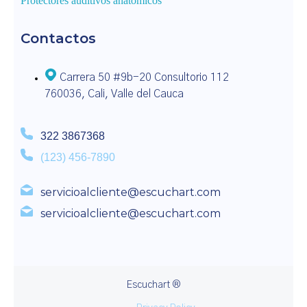
Protectores auditivos anatómicos
Contactos
Carrera 50 #9b-20 Consultorio 112
760036, Cali, Valle del Cauca​​
322 3867368
(123) 456-7890
servicioalcliente@escuchart.com
servicioalcliente@escuchart.com
Escuchart ®