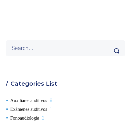
Categories List
Auxiliares auditivos
8
Exámenes auditivos
1
Fonoaudiología
2