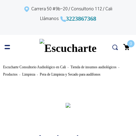
Carrera 50 #9b-20 / Consultorio 112 / Cali
3223867368
Llámanos
0
Escucharte Consultorio Audiológico en Cali
Tienda de insumos audiológicos
>
>
Productos
Limpieza
Pera de Limpieza y Secado para audífonos
>
>