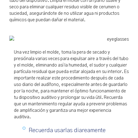
tubo del dispositivo. Limpia el molde con un paño suave y
seco para eliminar cualquier residuo visible de cerumen o
suciedad, asegurándote de no utilizar agua ni productos
químicos que puedan dañar el material.
Una vez limpio el molde, toma la pera de secado y
presiónala varias veces para expulsar aire a través del tubo
y el molde, eliminando así la humedad, el sudor y cualquier
partícula residual que pueda estar alojada en su interior. Es
importante realizar este procedimiento después de cada
uso diario del audífono, especialmente antes de guardarlo
por la noche, para mantener el óptimo funcionamiento de
tu dispositivo auditivo y prolongar su vida útil. Recuerda
que un mantenimiento regular ayuda a prevenir problemas
de amplificación y garantiza una mejor experiencia
auditiva.
Recuerda usarlas diareamente