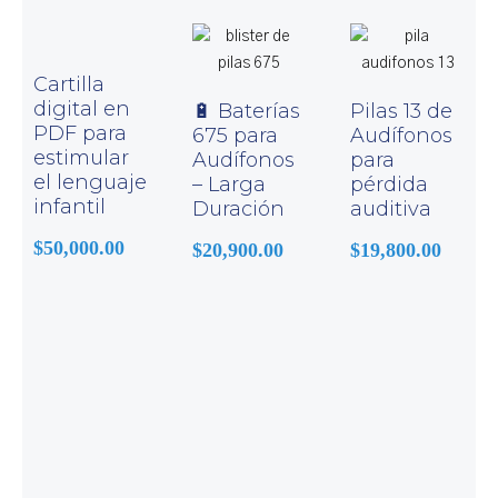
Cartilla
digital en
🔋 Baterías
Pilas 13 de
PDF para
675 para
Audífonos
estimular
Audífonos
para
el lenguaje
– Larga
pérdida
infantil
Duración
auditiva
$
50,000.00
$
20,900.00
$
19,800.00