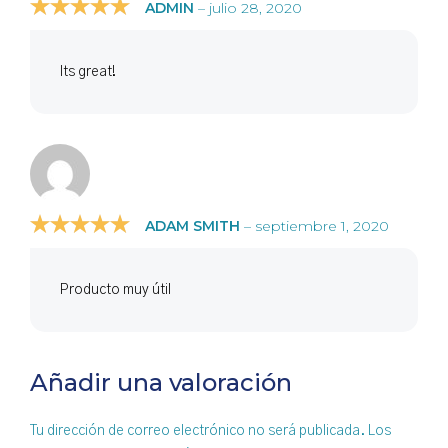
ADMIN
–
julio 28, 2020
5
Valorado en
de 5
Its great!
ADAM SMITH
–
septiembre 1, 2020
5
Valorado en
de 5
Producto muy útil
Añadir una valoración
Tu dirección de correo electrónico no será publicada.
Los