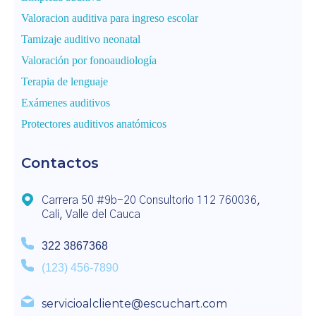
Valoracion auditiva para ingreso escolar
Tamizaje auditivo neonatal
Valoración por fonoaudiología
Terapia de lenguaje
Exámenes auditivos
Protectores auditivos anatómicos
Contactos
Carrera 50 #9b-20 Consultorio 112 760036,
Cali, Valle del Cauca​​
322 3867368
(123) 456-7890
servicioalcliente@escuchart.com