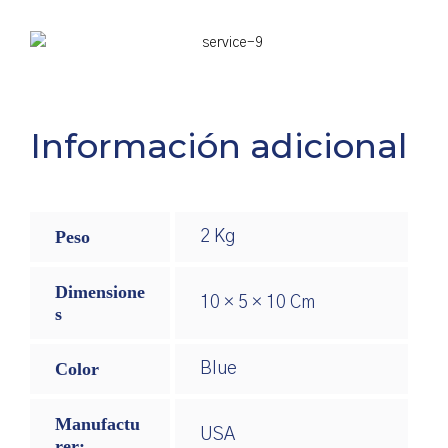
Información adicional
Peso
2 Kg
Dimensione
10 × 5 × 10 Cm
S
Color
Blue
Manufactu
USA
Rer: